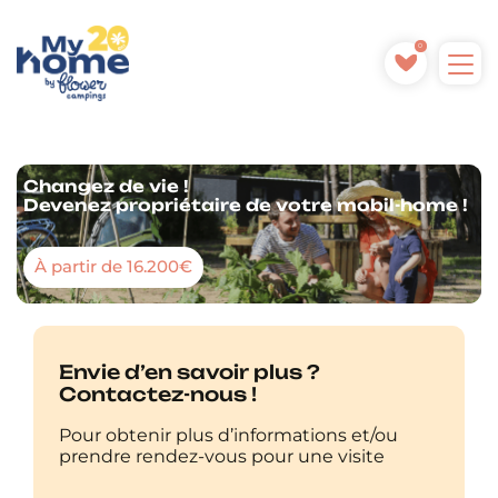
0
Changez de vie !
Devenez propriétaire de votre mobil-home !
À partir de 16.200€
Envie d’en savoir plus ?
Contactez-nous !
Pour obtenir plus d’informations et/ou
prendre rendez-vous pour une visite