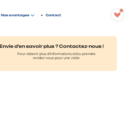
0
Contact
Nos avantages
Envie d’en savoir plus ? Contactez-nous !
Pour obtenir plus d’informations et/ou prendre
rendez-vous pour une visite