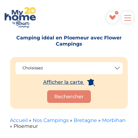
0
Camping idéal en Ploemeur avec Flower
Campings
Choisissez
Afficher la carte
Rechercher
Accueil
»
Nos Campings
»
Bretagne
»
Morbihan
»
Ploemeur