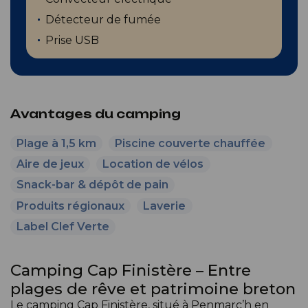
Détecteur de fumée
Prise USB
Avantages du camping
Plage à 1,5 km
Piscine couverte chauffée
Aire de jeux
Location de vélos
Snack-bar & dépôt de pain
Produits régionaux
Laverie
Label Clef Verte
Camping Cap Finistère – Entre
plages de rêve et patrimoine breton
Le camping Cap Finistère, situé à Penmarc’h en