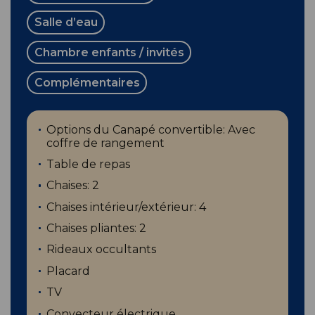
Salle d’eau
Chambre enfants / invités
Complémentaires
Options du Canapé convertible: Avec
coffre de rangement
Table de repas
Chaises: 2
Chaises intérieur/extérieur: 4
Chaises pliantes: 2
Rideaux occultants
Placard
TV
Convecteur électrique