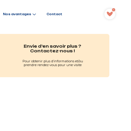
0
Contact
Nos avantages
Envie d’en savoir plus ?
Contactez-nous !
Pour obtenir plus d’informations et/ou
prendre rendez-vous pour une visite