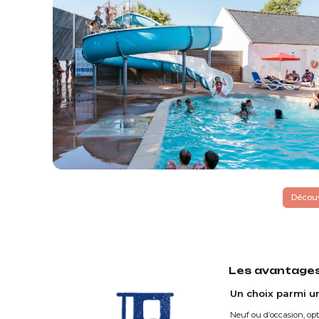
Découv
Les avantages 
Un choix parmi u
Neuf ou d’occasion, op