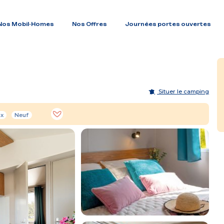
Nos Mobil-Homes
Nos Offres
Journées portes ouvertes
Situer le camping
ax
Neuf