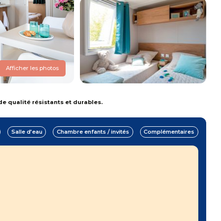
Afficher les photos
e qualité résistants et durables.
Salle d’eau
Chambre enfants / invités
Complémentaires