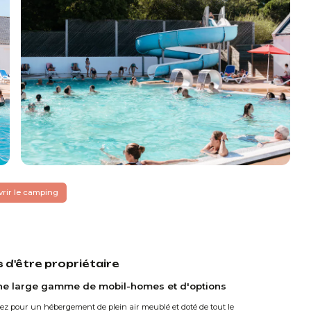
rir le camping
d'être propriétaire
ne large gamme de mobil-homes et d'options
tez pour un hébergement de plein air meublé et doté de tout le