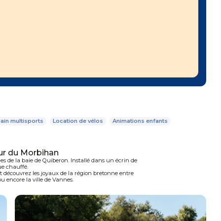
ain multisports
Location de vélos
Animations enfants
ur du Morbihan
es de la baie de Quiberon. Installé dans un écrin de
ue chauffé.
découvrez les joyaux de la région bretonne entre
u encore la ville de Vannes.