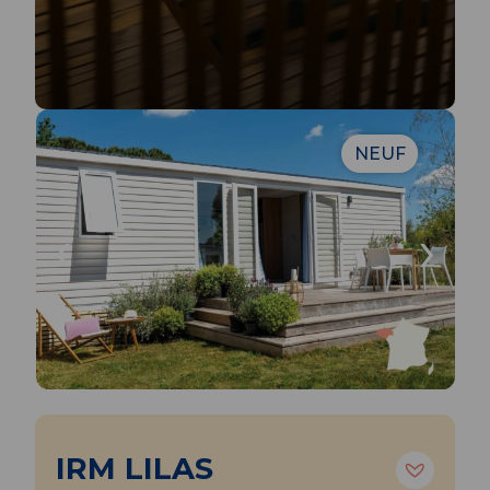
NEUF
‹
›
IRM LILAS