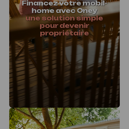
Financez votre mobil-
home avec Oney
une solution simple
pour devenir
propriétaire