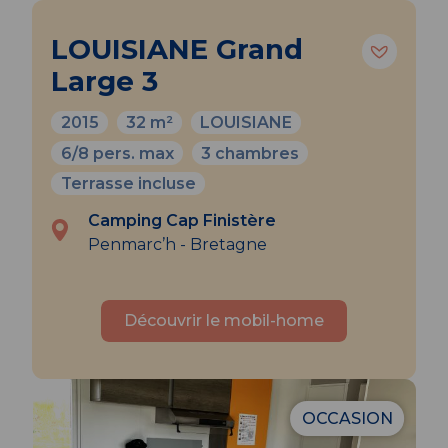
LOUISIANE Grand
Large 3
2015
32 m²
LOUISIANE
6/8 pers. max
3 chambres
Terrasse incluse
Camping Cap Finistère
Penmarc’h - Bretagne
Découvrir le mobil-home
OCCASION