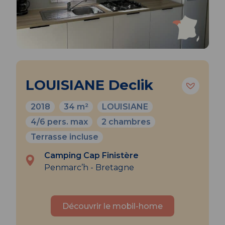
LOUISIANE Declik
2018
34 m²
LOUISIANE
4/6 pers. max
2 chambres
Terrasse incluse
Camping Cap Finistère
Penmarc’h - Bretagne
Découvrir le mobil-home