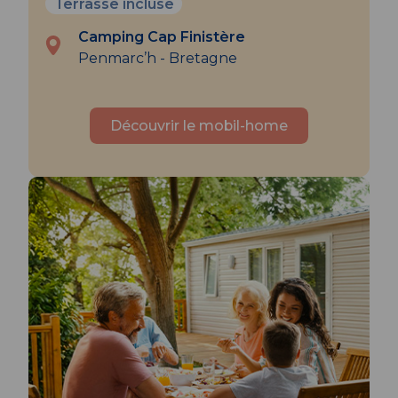
Terrasse incluse
Camping Cap Finistère
Penmarc’h - Bretagne
Découvrir le mobil-home