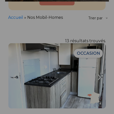
Rechercher
Accueil
»
Nos Mobil-Homes
Trier par
13 résultats trouvés.
OCCASION
‹
›