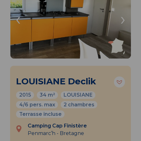
‹
›
LOUISIANE Declik
2015
34 m²
LOUISIANE
4/6 pers. max
2 chambres
Terrasse incluse
Camping Cap Finistère
Penmarc’h - Bretagne