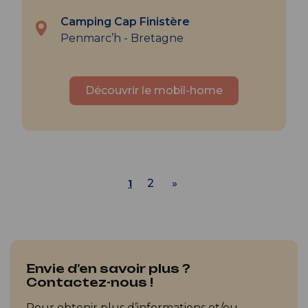
Camping Cap Finistère
Penmarc’h - Bretagne
Découvrir le mobil-home
2
»
1
Envie d’en savoir plus ?
Contactez-nous !
Pour obtenir plus d’informations et/ou