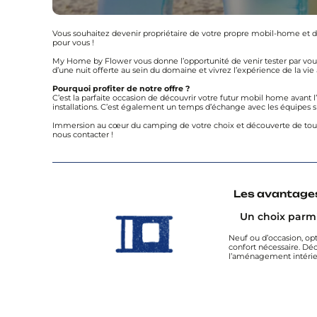
Vous souhaitez devenir propriétaire de votre propre mobil-home et de
pour vous !
My Home by Flower vous donne l’opportunité de venir tester par vou
d’une nuit offerte au sein du domaine et vivrez l’expérience de la vi
Pourquoi profiter de notre offre ?
C’est la parfaite occasion de découvrir votre futur mobil home avant l
installations. C’est également un temps d’échange avec les équipes su
Immersion au cœur du camping de votre choix et découverte de tous 
nous contacter !
Les avantages
Un choix parm
Neuf ou d’occasion, op
confort nécessaire. Dé
l’aménagement intérie