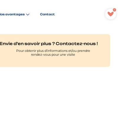
0
Contact
os avantages
Envie d’en savoir plus ? Contactez-nous !
Pour obtenir plus d’informations et/ou prendre
rendez-vous pour une visite