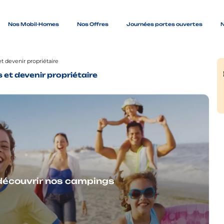
Nos Mobil-Homes
Nos Offres
Journées portes ouvertes
N
t devenir propriétaire
 et devenir propriétaire
r découvrir nos campings