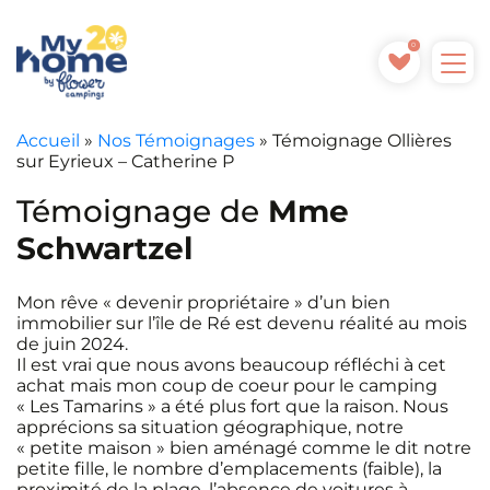
0
Accueil
»
Nos Témoignages
»
Témoignage Ollières
sur Eyrieux – Catherine P
Témoignage de
Mme
Schwartzel
Mon rêve « devenir propriétaire » d’un bien
immobilier sur l’île de Ré est devenu réalité au mois
de juin 2024.
Il est vrai que nous avons beaucoup réfléchi à cet
achat mais mon coup de coeur pour le camping
« Les Tamarins » a été plus fort que la raison. Nous
apprécions sa situation géographique, notre
« petite maison » bien aménagé comme le dit notre
petite fille, le nombre d’emplacements (faible), la
proximité de la plage, l’absence de voitures à